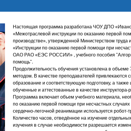
Настоящая программа разработана ЧОУ ДПО «Иванов
«Межотраслевой инструкции по оказанию первой пом
производстве», утвержденной Министерством труда и
«Инструкции по оказанию первой помощи при несчас
ОАО РАО «ЕЭС РОССИИ» , учебного пособия "Алгор
помощь".
Продолжительность обучения установлена в объеме 
методом. В качестве преподавателей привлекаются
образование и соответствующую подготовку, а также 
обученные и аттестованные в качестве инструктора-
Программа включает объем учебного материала, нео
по оказанию первой помощи при несчастных случаях 
сердечно-легочной реанимации используется робот-
Количество часов, отведённое на изучение отдельны
изучения в случае необходимости разрешается изменя