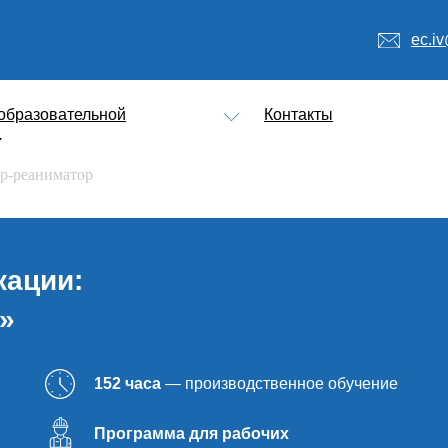
ec.iv
образовательной
Контакты
р-реаниматор
ации:
»
152 часа
— производственное обучение
Программа для рабочих