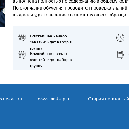
выполнена полностью по содержанию и общему колич
По окончании обучения проводится проверка знаний 
выдается удостоверение соответствующего образца.
Ближайшее начало
занятий: идет набор в
группу
Ближайшее начало
занятий: идет набор в
группу
.rosseti.ru
www.mrsk-cp.ru
Старая версия сай