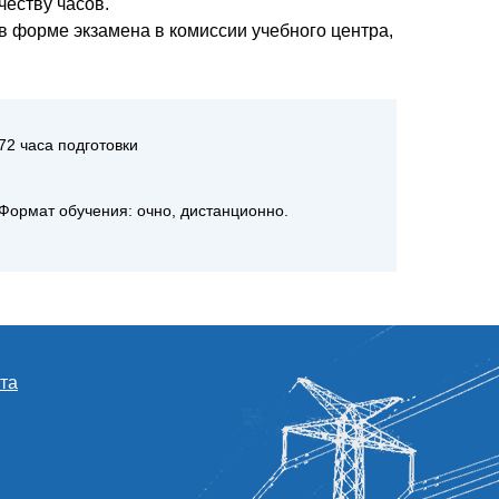
еству часов.
в форме экзамена в комиссии учебного центра,
72 часа подготовки
Формат обучения: очно, дистанционно.
та