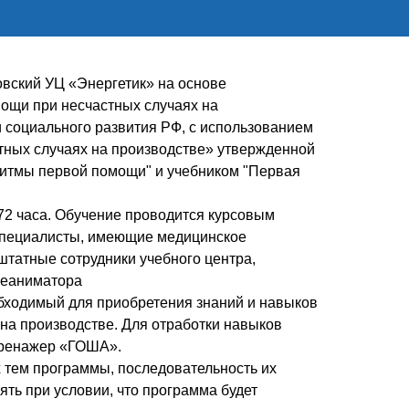
ский УЦ «Энергетик» на основе
ощи при несчастных случаях на
 социального развития РФ, с использованием
тных случаях на производстве» утвержденной
итмы первой помощи" и учебником "Первая
72 часа. Обучение проводится курсовым
 специалисты, имеющие медицинское
штатные сотрудники учебного центра,
реаниматора
бходимый для приобретения знаний и навыков
на производстве. Для отработки навыков
тренажер «ГОША».
х тем программы, последовательность их
ть при условии, что программа будет