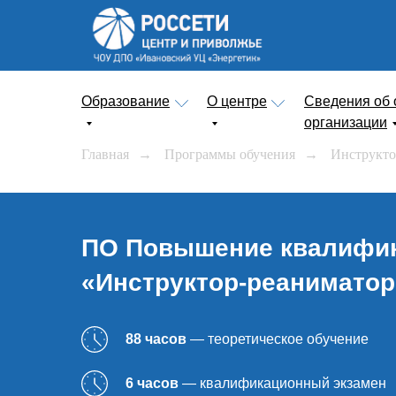
Образование
О центре
Сведения об 
организации
Главная
→
Программы обучения
→
Инструкто
ПО Повышение квалифик
«Инструктор-реаниматор
88 часов
— теоретическое обучение
6 часов
— квалификационный экзамен