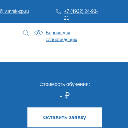
@iv.mrsk-cp.ru
+7 (4932) 24-93-
21
Версия для
слабовидящих
Стоимость обучения:
-
₽
Оставить заявку