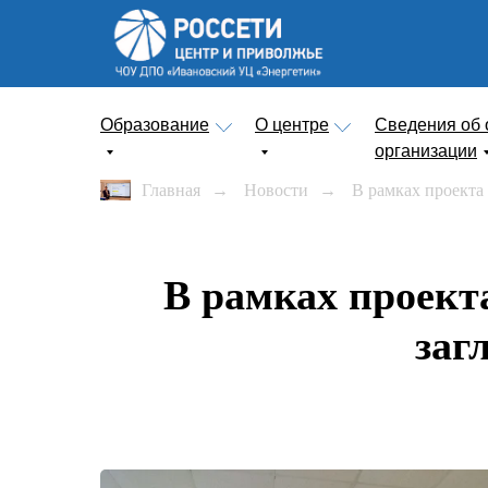
Образование
О центре
Сведения об 
организации
Главная
→
Новости
→
В рамках проекта
В рамках проект
заг