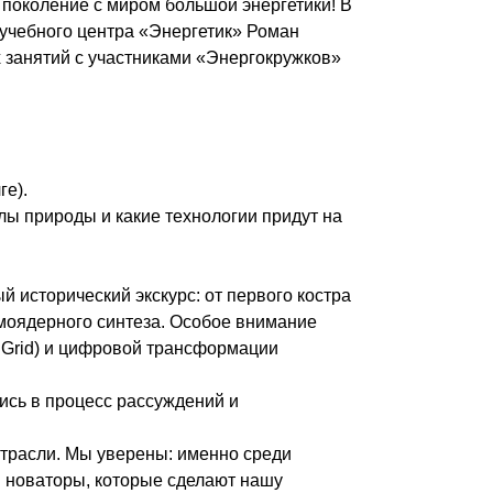
поколение с миром большой энергетики! В
 учебного центра «Энергетик» Роман
 занятий с участниками «Энергокружков»
ге).
илы природы и какие технологии придут на
исторический экскурс: от первого костра
моядерного синтеза. Особое внимание
 Grid) и цифровой трансформации
ись в процесс рассуждений и
отрасли. Мы уверены: именно среди
 новаторы, которые сделают нашу